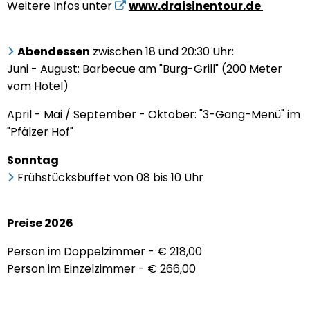
Weitere Infos unter
www.draisinentour.de
Abendessen
zwischen 18 und 20:30 Uhr:
Juni - August: Barbecue am "Burg-Grill" (200 Meter
vom Hotel)
April - Mai / September - Oktober: "3-Gang-Menü" im
"Pfälzer Hof"
Sonntag
Frühstücksbuffet von 08 bis 10 Uhr
Preise 2026
Person im Doppelzimmer - € 218,00
Person im Einzelzimmer - € 266,00