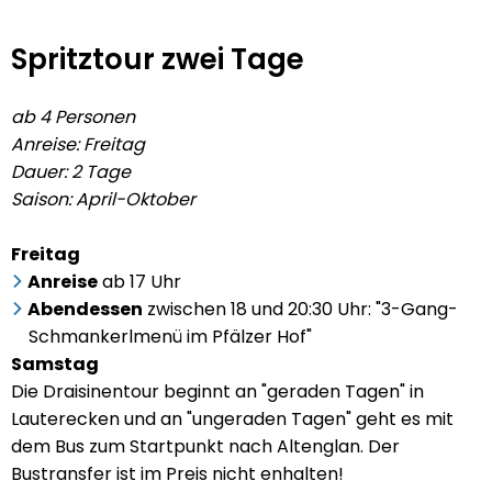
Spritztour
Spritztour zwei Tage
zwei
ab 4 Personen
Tage
Anreise: Freitag
Dauer: 2 Tage
Saison: April-Oktober
Freitag
Anreise
ab 17 Uhr
Abendessen
zwischen 18 und 20:30 Uhr: "3-Gang-
Schmankerlmenü im Pfälzer Hof"
Samstag
Die Draisinentour beginnt an "geraden Tagen" in
Lauterecken und an "ungeraden Tagen" geht es mit
dem Bus zum Startpunkt nach Altenglan. Der
Bustransfer ist im Preis nicht enhalten!