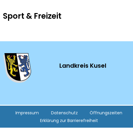
Sport
Sport & Freizeit
&
Freizeit
Landkreis Kusel
Impressum
Datenschutz
Öffnungszeiten
Erklärung zur Barrierefreiheit