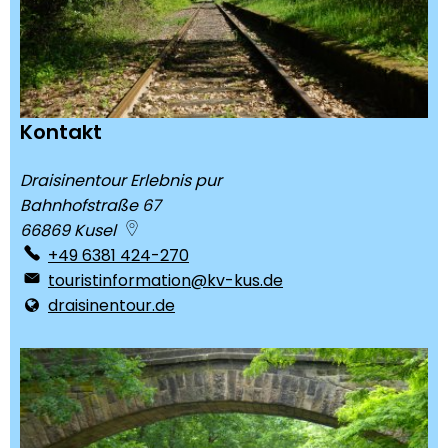
Kontakt
Draisinentour Erlebnis pur
Bahnhofstraße 67
66869
Kusel
+49 6381 424-270
touristinformation@kv-kus.de
draisinentour.de