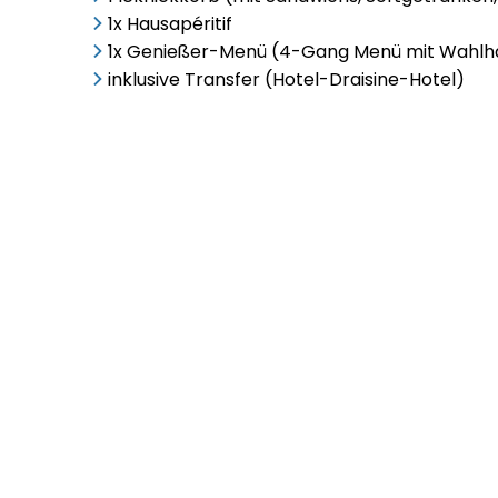
1x Hausapéritif
1x Genießer-Menü (4-Gang Menü mit Wahl
inklusive Transfer (Hotel-Draisine-Hotel)