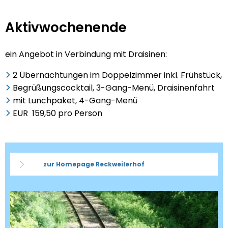
Aktivwochenende
Aktivwochenende
ein Angebot in Verbindung mit Draisinen:
2 Übernachtungen im Doppelzimmer inkl. Frühstück,
Begrüßungscocktail, 3-Gang-Menü, Draisinenfahrt
mit Lunchpaket, 4-Gang-Menü
EUR 159,50 pro Person
zur Homepage Reckweilerhof