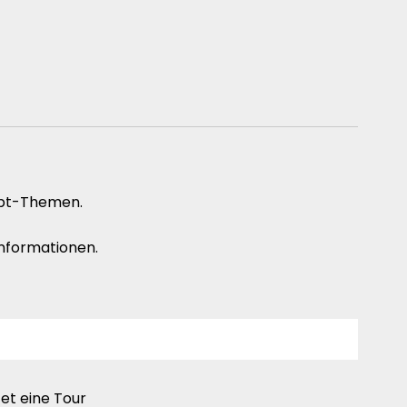
aupt-Themen.
Informationen.
tet eine Tour