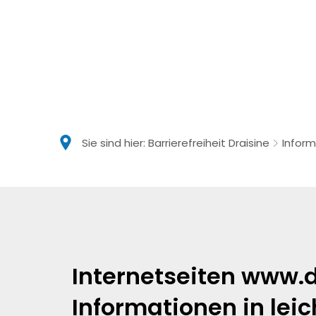
Sie sind hier:
Barrierefreiheit Draisine
Inform
Informationen
in
Internetseiten www.d
leichter
Informationen in lei