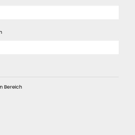
n
en Bereich