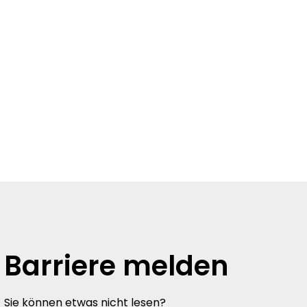
raisinen
Service
Barriere melden
Sie können etwas nicht lesen?