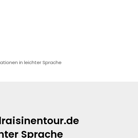
Draisinentour
Unsere D
ationen in leichter Sprache
raisinentour.de
chter Sprache