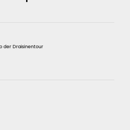
go der Draisinentour