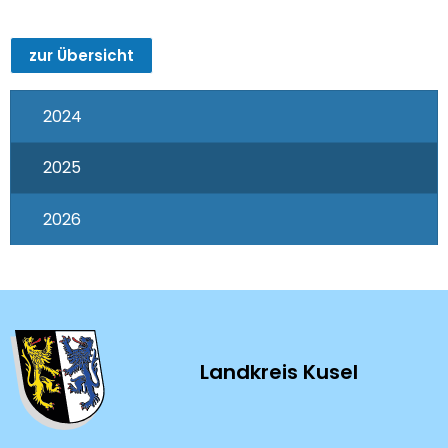
zur Übersicht
2024
2025
2026
Landkreis Kusel