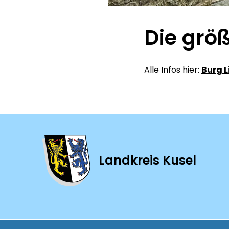
Die grö
Alle Infos hier:
Burg 
Landkreis Kusel