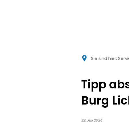
Sie sind hier:
Serv
Tipp abs
Burg Li
22. Juli 2024