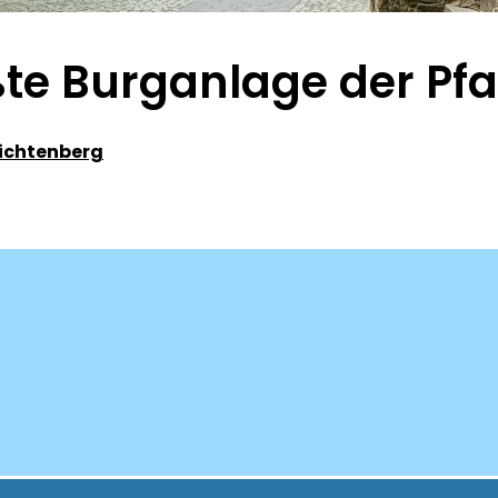
ßte Burganlage der Pfa
Lichtenberg